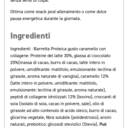
senza sensi di colpa.
Ottima come snack post-allenamento o come dolce
pausa energetica durante la giornata.
Ingredienti
Ingredienti : Barretta Proteica gusto caramello con
collagene: Proteine del latte 30%, glassa al cioccolato
20%(massa di cacao, burro di cacao, latte intero in
polvere, umidificante: maltitolo, emulsionante: lecitina di
girasole, aroma naturale di vaniglia), caramello 12%
(latte intero in polvere, umidificante: maltitolo,
emulsionante: lecitina di girasole, aroma naturale),
peptidi di collagene idrolizzati 12% (bovino), croccanti di
soia (isolato di soia, cacao in polvere, sale), olio di
girasole ad alto contenuto di acido oleico, burro di cacao,
glicerina vegetale, fibra solubile (polidestrosio), aromi
naturali, prebiotico: glicosidi steviolici (Stevia).
Può