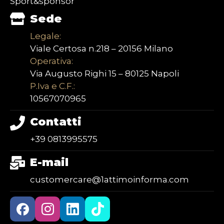
Sport&sponsor
Sede
Legale:
Viale Certosa n.218 – 20156 Milano
Operativa:
Via Augusto Righi 15 – 80125 Napoli
P.Iva e C.F.:
10567070965
Contatti
+39 0813995575
E-mail
customercare@1attimoinforma.com