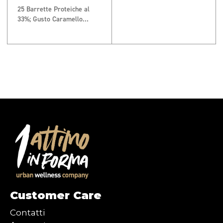
25 Barrette Proteiche al
33%; Gusto Caramello
Salato e Arachidi
Customer Care
Contatti