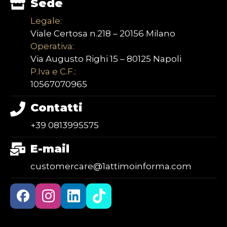
Sede
Legale:
Viale Certosa n.218 – 20156 Milano
Operativa:
Via Augusto Righi 15 – 80125 Napoli
P.Iva e C.F.:
10567070965
Contatti
+39 0813995575
E-mail
customercare@1attimoinforma.com