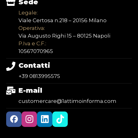
Sede
Legale:
Viale Certosa n.218 – 20156 Milano
Operativa:
Via Augusto Righi 15 – 80125 Napoli
P.Iva e C.F.:
10567070965
Contatti
+39 0813995575
E-mail
customercare@1attimoinforma.com