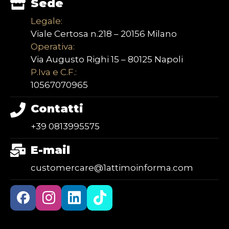
Sede
Legale:
Viale Certosa n.218 – 20156 Milano
Operativa:
Via Augusto Righi 15 – 80125 Napoli
P.Iva e C.F.:
10567070965
Contatti
+39 0813995575
E-mail
customercare@1attimoinforma.com