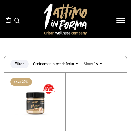
Filter
Ordinamento predefinito
Show
16
save 30%