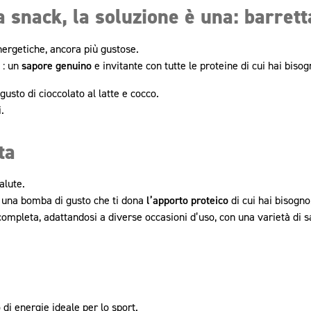
 snack, la soluzione è una: barrett
ergetiche, ancora più gustose.
 : un
sapore genuino
e invitante con tutte le proteine di cui hai bisog
gusto di cioccolato al latte e cocco.
.
ta
alute.
o una bomba di gusto che ti dona
l’apporto proteico
di cui hai bisogno
ompleta, adattandosi a diverse occasioni d’uso, con una varietà di sap
di energie ideale per lo sport.