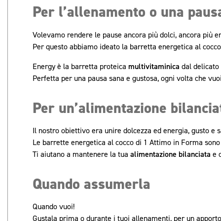
Per l’allenamento o una pausa
Volevamo rendere le pause ancora più dolci, ancora più en
Per questo abbiamo ideato la barretta energetica al cocco
Energy è la barretta proteica
multivitaminica
dal delicato 
Perfetta per una pausa sana e gustosa, ogni volta che vuoi
Per un’alimentazione bilancia
Il nostro obiettivo era unire dolcezza ed energia, gusto e s
Le barrette energetica al cocco di 1 Attimo in Forma son
Ti aiutano a mantenere la tua
alimentazione bilanciata
e c
Quando assumerla
Quando vuoi!
Gustala prima o durante i tuoi allenamenti, per un apporto 