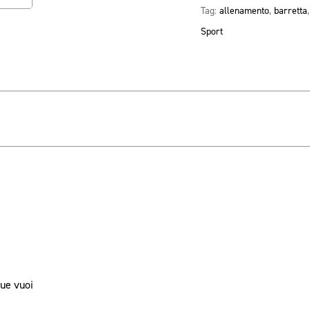
Tag:
allenamento
,
barretta
Sport
que vuoi