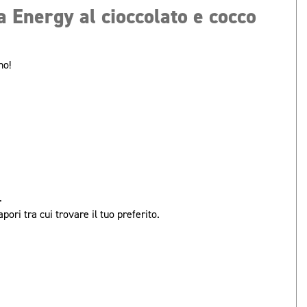
a Energy al cioccolato e cocco
no!
.
ori tra cui trovare il tuo preferito.