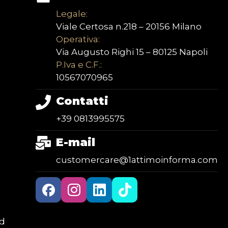
Legale:
Viale Certosa n.218 – 20156 Milano
Operativa:
Via Augusto Righi 15 – 80125 Napoli
P.Iva e C.F.:
10567070965
Contatti
+39 0813995575
E-mail
customercare@1attimoinforma.com
ed