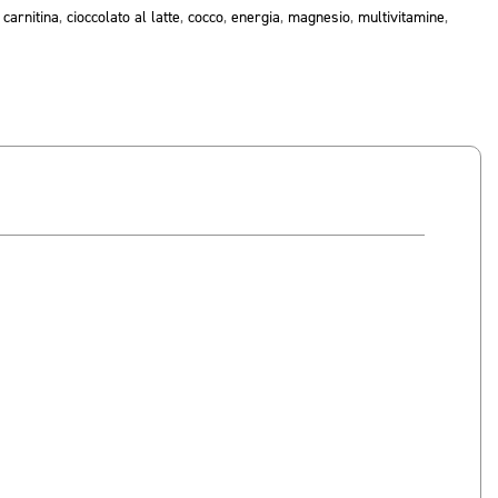
,
carnitina
,
cioccolato al latte
,
cocco
,
energia
,
magnesio
,
multivitamine
,