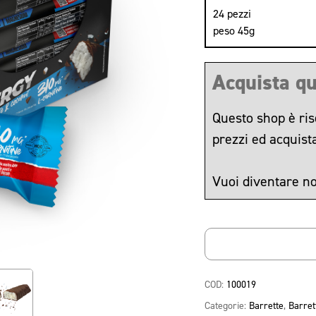
24 pezzi
peso 45g
Acquista qu
Questo shop è ris
prezzi ed acquist
Vuoi diventare no
COD:
100019
Categorie:
Barrette
,
Barret