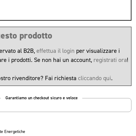
esto prodotto
ervato al B2B,
effettua il login
per visualizzare i
are i prodotti. Se non hai un account,
registrati ora
!
stro rivenditore? Fai richiesta
cliccando qui
.
Garantiamo un checkout sicuro e veloce
te Energetiche