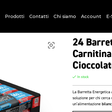
Prodotti
Contatti
Chi siamo
Account
E-
24 Barret
Carnitina
Cioccolat
In stock
La Barretta Energetica 
soluzione per chi cerca
un’alimentazione
bilanc