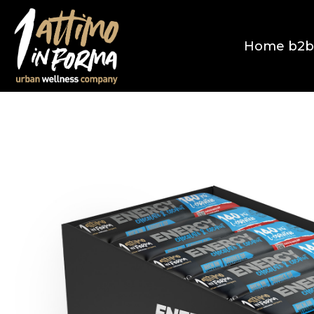
Home b2b