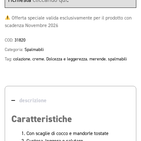
Offerta speciale valida esclusivamente per il prodotto con
scadenza Novembre 2026
COD:
31820
Categoria:
Spalmabili
Tag:
colazione
,
creme
,
Dolcezza e leggerezza
,
merende
,
spalmabili
descrizione
Caratteristiche
Con scaglie di cocco e mandorle tostate
Gustosa, leggera e salutare