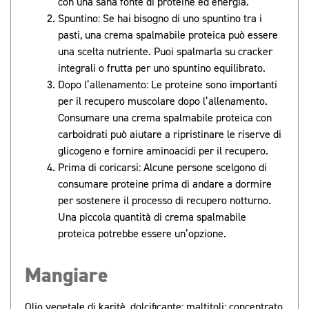
con una sana fonte di proteine ​​ed energia.
Spuntino: Se hai bisogno di uno spuntino tra i
pasti, una crema spalmabile proteica può essere
una scelta nutriente. Puoi spalmarla su cracker
integrali o frutta per uno spuntino equilibrato.
Dopo l’allenamento: Le proteine ​​sono importanti
per il recupero muscolare dopo l’allenamento.
Consumare una crema spalmabile proteica con
carboidrati può aiutare a ripristinare le riserve di
glicogeno e fornire aminoacidi per il recupero.
Prima di coricarsi: Alcune persone scelgono di
consumare proteine ​​prima di andare a dormire
per sostenere il processo di recupero notturno.
Una piccola quantità di crema spalmabile
proteica potrebbe essere un’opzione.
Mangiare
Olio vegetale di karitè, dolcificante: maltitoli; concentrato