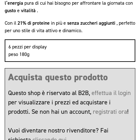
l’energia
pura di cui hai bisogno per affrontare la giornata con
gusto
e
vitalità
.
Con il
21% di proteine
​​in più e
senza zuccheri aggiunti
, perfetto
per uno stile di vita attivo e dinamico.
6 pezzi per display
peso 180g
Acquista questo prodotto
Questo shop è riservato al B2B,
effettua il login
per visualizzare i prezzi ed acquistare i
prodotti. Se non hai un account,
registrati ora
!
Vuoi diventare nostro rivenditore? Fai
richiesta
cliccando qui
.