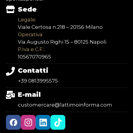
Sede
Legale:
Viale Certosa n.218 – 20156 Milano
Operativa:
Via Augusto Righi 15 – 80125 Napoli
P.Iva e C.F.:
10567070965
Contatti
+39 0813995575
E-mail
customercare@1attimoinforma.com