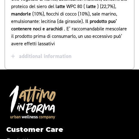
proteico del siero del
latte
WPC 80 (
latte
) (22,7%),
mandorle
(10%), fiocchi di cocco (10%), sale marino,
emulsionante: lecitina (da girasole).
Il prodotto puo’
contenere noci e arachidi
. E’ raccomandabile mescolare
il prodotto prima di consumarlo, un uso eccessivo può’
avere effetti lassativi
additional information
Customer Care