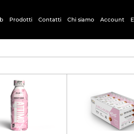
b
Prodotti
Contatti
Chi siamo
Account
E