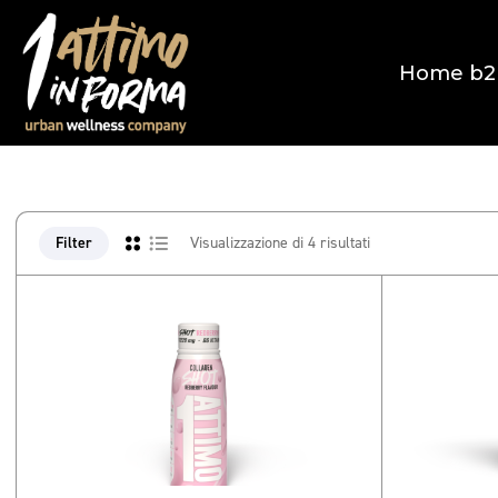
Home b2
Filter
Visualizzazione di 4 risultati