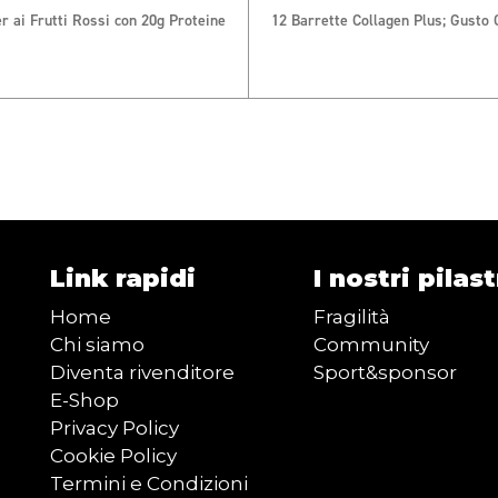
r ai Frutti Rossi con 20g Proteine
12 Barrette Collagen Plus; Gusto
Link rapidi
I nostri pilast
Home
Fragilità
Chi siamo
Community
Diventa rivenditore
Sport&sponsor
E-Shop
Privacy Policy
Cookie Policy
Termini e Condizioni