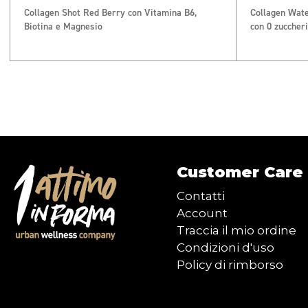
Collagen Shot Red Berry con Vitamina B6,
Collagen Wate
Biotina e Magnesio
con 0 zuccheri
Customer Care
Contatti
Account
Traccia il mio ordine
Condizioni d'uso
Policy di rimborso