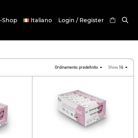
-Shop
Italiano
Login / Register
Ordinamento predefinito
Show
16